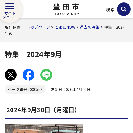
豊田市
検索
サイト
TOYOTA CITY
メニュー
現在位置：
トップページ
>
とよたNOW
>
過去の特集
> 特集 2024
年9月
特集 2024年9月
ページ番号
2000563
更新日 2026年7月10日
2024年9月30日（月曜日）