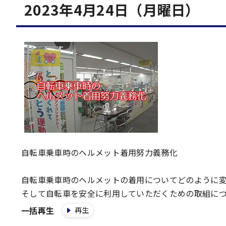
2023年4月24日（月曜日）
自転車乗車時のヘルメット着用努力義務化
自転車乗車時のヘルメットの着用についてどのように
そして自転車を安全に利用していただくための取組に
一括再生
再生