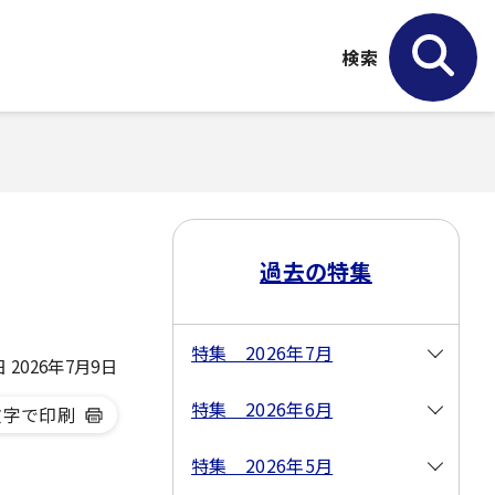
検索
過去の特集
特集 2026年7月
2026年7月9日
特集 2026年6月
文字で印刷
特集 2026年5月