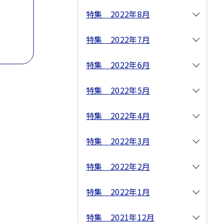
特集 2022年8月
特集 2022年7月
特集 2022年6月
特集 2022年5月
特集 2022年4月
特集 2022年3月
特集 2022年2月
特集 2022年1月
特集 2021年12月