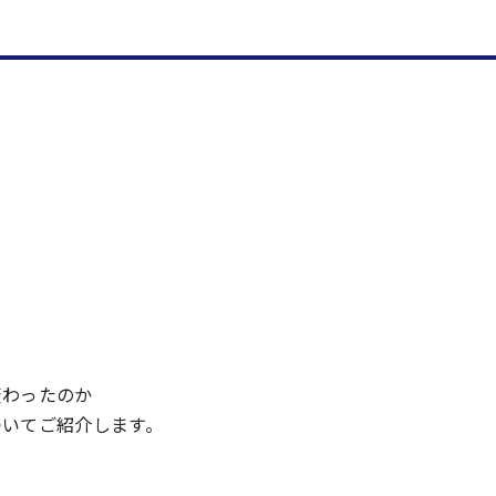
変わったのか
ついてご紹介します。