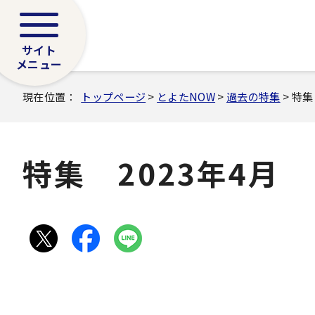
サイト
メニュー
現在位置：
トップページ
>
とよたNOW
>
過去の特集
> 特集
特集 2023年4月