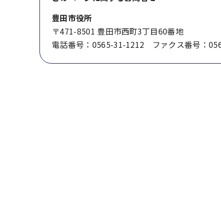
豊田市役所
〒471-8501 豊田市西町3丁目60番地
電話番号：0565-31-1212 ファクス番号：0565