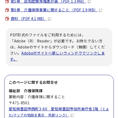
第5章 認知症施策推進計画 （PDF 1.3 MB）
第6章 介護保険事業に関すること （PDF 1.9 MB）
資料 （PDF 4.1 MB）
PDF形式のファイルをご利用するためには，
「Adobe（R） Reader」が必要です。お持ちでない方
は、Adobeのサイトからダウンロード（無償）してくだ
さい。
Adobeのサイトへ新しいウィンドウでリンクしま
す。
このページに関する
お問合せ
福祉部 介護保険課
業務内容：介護保険に関すること
〒471-8501
愛知県豊田市西町3-60 愛知県豊田市役所東庁舎1階（
とよ
たiマップの地図を表示 外部リンク）