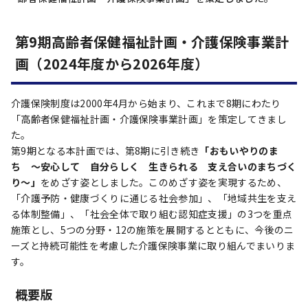
第9期高齢者保健福祉計画・介護保険事業計
画（2024年度から2026年度）
介護保険制度は2000年4月から始まり、これまで8期にわたり
「高齢者保健福祉計画・介護保険事業計画」を策定してきまし
た。
第9期となる本計画では、第8期に引き続き
「おもいやりのま
ち ～安心して 自分らしく 生きられる 支え合いのまちづく
り～」
をめざす姿としました。このめざす姿を実現するため、
「介護予防・健康づくりに通じる社会参加」、「地域共生を支え
る体制整備」、「社会全体で取り組む認知症支援」の3つを重点
施策とし、5つの分野・12の施策を展開するとともに、今後のニ
ーズと持続可能性を考慮した介護保険事業に取り組んでまいりま
す。
概要版