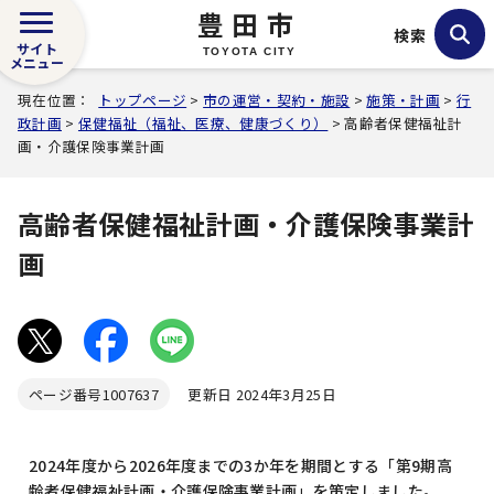
豊田市
検索
サイト
TOYOTA CITY
メニュー
現在位置：
トップページ
>
市の運営・契約・施設
>
施策・計画
>
行
政計画
>
保健福祉（福祉、医療、健康づくり）
> 高齢者保健福祉計
画・介護保険事業計画
高齢者保健福祉計画・介護保険事業計
画
ページ番号
1007637
更新日 2024年3月25日
2024年度から2026年度までの3か年を期間とする「第9期高
齢者保健福祉計画・介護保険事業計画」を策定しました。