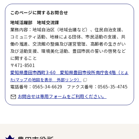
このページに関する
お問合せ
地域活躍部 地域交流課
業務内容：地域自治区（地域会議など）、住民自治支援、
コミュニティ活動、地縁による団体、市民活動の支援、共
働の推進、交流館の整備及び運営管理、高齢者の生きがい
及び活動支援、環境美化活動、豊田市民の誓いの啓発など
に関すること
〒471-8501
愛知県豊田市西町3-60 愛知県豊田市役所南庁舎4階（
とよ
たiマップの地図を表示 外部リンク）
電話番号：0565-34-6629 ファクス番号：0565-35-4745
お問合せは専用フォームをご利用ください。