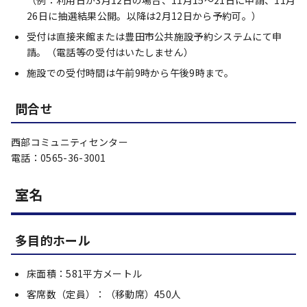
（例：利用日が3月12日の場合、11月15～21日に申請、11月
26日に抽選結果公開。以降は2月12日から予約可。）
受付は直接来館または豊田市公共施設予約システムにて申
請。（電話等の受付はいたしません）
施設での受付時間は午前9時から午後9時まで。
問合せ
西部コミュニティセンター
電話：0565-36-3001
室名
多目的ホール
床面積：581平方メートル
客席数（定員）：（移動席）450人