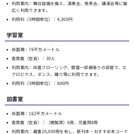
利用案内：舞台設備を備え、演奏会、発表会、講演会等に幅
広く利用できます。
利用料（3時間単位）：4,300円
学習室
床面積：76平方メートル
客席数（定員）：30人
利用案内：床面フローリング、壁面一部鏡張りの部屋で、エ
アロビクス、ダンス、踊り等に利用できます。
利用料（3時間単位）：600円
図書室
床面積：162平方メートル
客席数（定員）：（閲覧席）6席、児童用8席
利用案内：蔵書20,000冊を有し、新刊本・おすすめ本コーナ