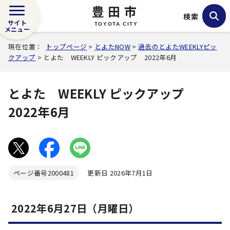
豊田市
検索
サイト
TOYOTA CITY
メニュー
現在位置：
トップページ
>
とよたNOW
>
過去のとよたWEEKLYピッ
クアップ
> とよた WEEKLY ピックアップ 2022年6月
とよた WEEKLY ピックアップ
2022年6月
ページ番号
2000481
更新日 2026年7月1日
2022年6月27日（月曜日）