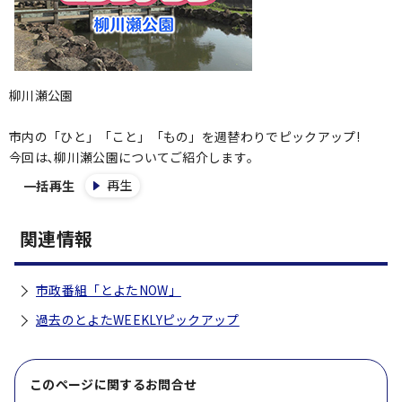
柳川瀬公園
市内の「ひと」「こと」「もの」を週替わりでピックアップ!
今回は､柳川瀬公園についてご紹介します｡
再生
一括再生
関連情報
市政番組「とよたNOW」
過去のとよたWEEKLYピックアップ
このページに関する
お問合せ