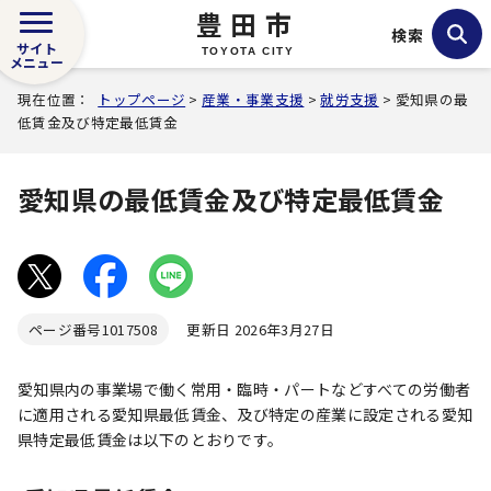
豊田市
検索
サイト
TOYOTA CITY
メニュー
現在位置：
トップページ
>
産業・事業支援
>
就労支援
> 愛知県の最
低賃金及び特定最低賃金
愛知県の最低賃金及び特定最低賃金
ページ番号
1017508
更新日 2026年3月27日
愛知県内の事業場で働く常用・臨時・パートなどすべての労働者
に適用される愛知県最低賃金、及び特定の産業に設定される愛知
県特定最低賃金は以下のとおりです。