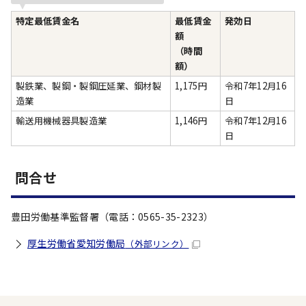
特定最低賃金名
最低賃金
発効日
額
（時間
額）
製鉄業、製鋼・製鋼圧延業、鋼材製
1,175円
令和7年12月16
造業
日
輸送用機械器具製造業
1,146円
令和7年12月16
日
問合せ
豊田労働基準監督署（電話：0565-35-2323）
厚生労働省愛知労働局
（外部リンク）