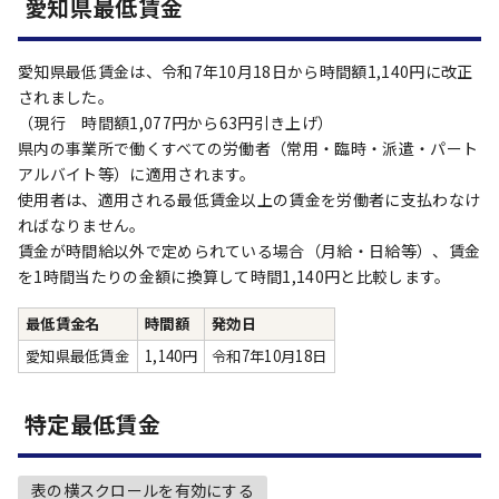
愛知県最低賃金
愛知県最低賃金は、令和7年10月18日から時間額1,140円に改正
されました。
（現行 時間額1,077円から63円引き上げ）
県内の事業所で働くすべての労働者（常用・臨時・派遣・パート
アルバイト等）に適用されます。
使用者は、適用される最低賃金以上の賃金を労働者に支払わなけ
ればなりません。
賃金が時間給以外で定められている場合（月給・日給等）、賃金
を1時間当たりの金額に換算して時間1,140円と比較します。
最低賃金名
時間額
発効日
愛知県最低賃金
1,140円
令和7年10月18日
特定最低賃金
表の横スクロールを有効にする