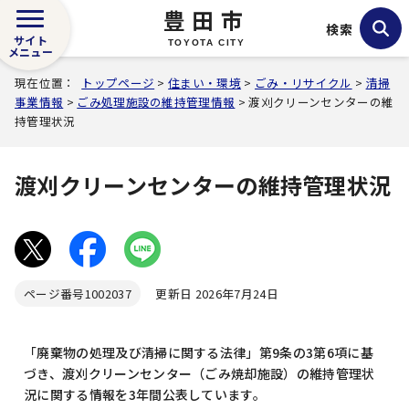
豊田市
検索
サイト
TOYOTA CITY
メニュー
現在位置：
トップページ
>
住まい・環境
>
ごみ・リサイクル
>
清掃
事業情報
>
ごみ処理施設の維持管理情報
> 渡刈クリーンセンターの維
持管理状況
渡刈クリーンセンターの維持管理状況
ページ番号
1002037
更新日 2026年7月24日
「廃棄物の処理及び清掃に関する法律」第9条の3第6項に基
づき、渡刈クリーンセンター（ごみ焼却施設）の維持管理状
況に関する情報を3年間公表しています。