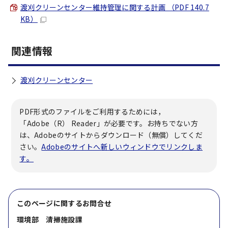
渡刈クリーンセンター維持管理に関する計画 （PDF 140.7
KB）
関連情報
渡刈クリーンセンター
PDF形式のファイルをご利用するためには，
「Adobe（R） Reader」が必要です。お持ちでない方
は、Adobeのサイトからダウンロード（無償）してくだ
さい。
Adobeのサイトへ新しいウィンドウでリンクしま
す。
このページに関する
お問合せ
環境部 清掃施設課