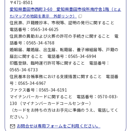
〒471-8501
愛知県豊田市西町3-60 愛知県豊田市役所南庁舎1階（
とよ
たiマップの地図を表示 外部リンク）
住民票、戸籍謄抄本、市税等、証明の発行に関すること
電話番号：0565-34-6625
住民票の異動および火葬の許可の手続きに関すること 電
話番号：0565-34-6768
婚姻届、離婚届、出生届、転籍届、養子縁組届等、戸籍の
届出に関すること 電話番号：0565-34-6994
印鑑登録、臨時運行許可等に関すること 電話番号：
0565-34-6733
住民基本台帳事務における支援措置に関すること 電話番
号：0565-34-6967
ファクス番号：0565-34-6191
マイナンバーカードに関すること 電話番号：0570-083-
130 （マイナンバーカードコールセンター）
（カードをお持ちの方はお手元に準備のうえ、電話してく
ださい。）
お問合せは専用フォームをご利用ください。