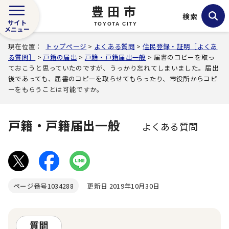
豊田市
検索
サイト
TOYOTA CITY
メニュー
現在位置：
トップページ
>
よくある質問
>
住民登録・証明［よくあ
る質問］
>
戸籍の届出
>
戸籍・戸籍届出一般
> 届書のコピーを取っ
ておこうと思っていたのですが、うっかり忘れてしまいました。届出
後であっても、届書のコピーを取らせてもらったり、市役所からコピ
ーをもらうことは可能ですか。
戸籍・戸籍届出一般
よくある質問
ページ番号
1034288
更新日 2019年10月30日
質問