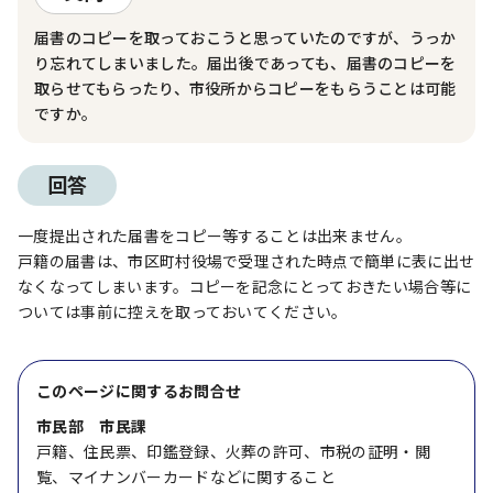
届書のコピーを取っておこうと思っていたのですが、うっか
り忘れてしまいました。届出後であっても、届書のコピーを
取らせてもらったり、市役所からコピーをもらうことは可能
ですか。
回答
一度提出された届書をコピー等することは出来ません。
戸籍の届書は、市区町村役場で受理された時点で簡単に表に出せ
なくなってしまいます。コピーを記念にとっておきたい場合等に
ついては事前に控えを取っておいてください。
このページに関する
お問合せ
市民部 市民課
戸籍、住民票、印鑑登録、火葬の許可、市税の証明・閲
覧、マイナンバーカードなどに関すること