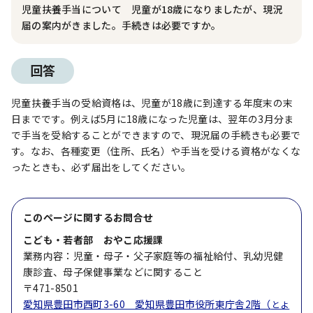
児童扶養手当について 児童が18歳になりましたが、現況
届の案内がきました。手続きは必要ですか。
回答
児童扶養手当の受給資格は、児童が18歳に到達する年度末の末
日までです。例えば5月に18歳になった児童は、翌年の3月分ま
で手当を受給することができますので、現況届の手続きも必要で
す。なお、各種変更（住所、氏名）や手当を受ける資格がなくな
ったときも、必ず届出をしてください。
このページに関する
お問合せ
こども・若者部 おやこ応援課
業務内容：児童・母子・父子家庭等の福祉給付、乳幼児健
康診査、母子保健事業などに関すること
〒471-8501
愛知県豊田市西町3-60 愛知県豊田市役所東庁舎2階（
とよ