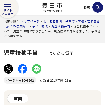
豊田市
検索
サイト
TOYOTA CITY
メニュー
現在位置：
トップページ
>
よくある質問
>
子育て・学校・若者支援
［よくある質問］
>
手当・助成
>
児童扶養手当
> 児童扶養手当につ
いて 児童が18歳になりましたが、現況届の案内がきました。手続き
は必要ですか。
児童扶養手当
よくある質問
ページ番号
1008762
更新日 2015年6月22日
質問