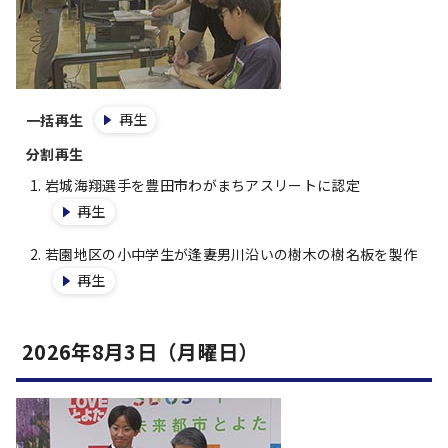
再生
一括再生
分割再生
岩城海翔選手を豊田市わがまちアスリートに認定
再生
若園地区の小中学生が逢妻男川沿いの樹木の樹名板を製作
再生
2026年8月3日（月曜日）