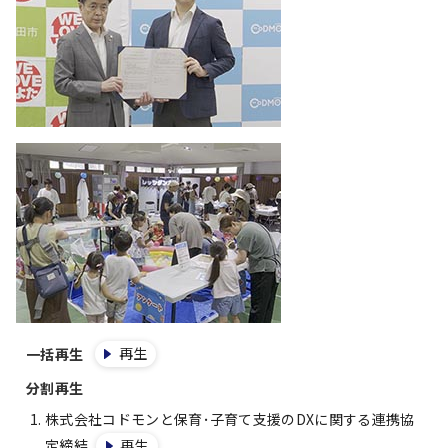
再生
一括再生
分割再生
株式会社コドモンと保育･子育て支援のDXに関する連携協
定締結
再生