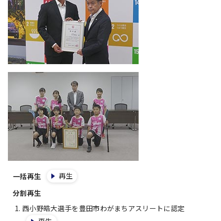
再生
一括再生
分割再生
西小野皓大選手を豊田市わがまちアスリートに認定