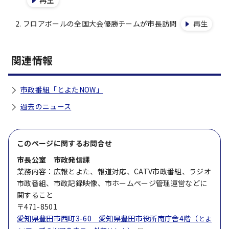
再生
フロアボールの全国大会優勝チームが市長訪問
再生
関連情報
市政番組「とよたNOW」
過去のニュース
このページに関する
お問合せ
市長公室 市政発信課
業務内容：広報とよた、報道対応、CATV市政番組、ラジオ
市政番組、市政記録映像、市ホームページ管理運営などに
関すること
〒471-8501
愛知県豊田市西町3-60 愛知県豊田市役所南庁舎4階（
とよ