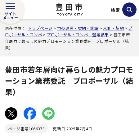
豊田市
検索
サイト
TOYOTA CITY
メニュー
現在位置：
トップページ
>
市の運営・契約・施設
>
入札・契約
>
プ
ロポーザル・コンペ
>
プロポーザル・コンペ 選考結果
> 豊田市若
年層向け暮らしの魅力プロモーション業務委託 プロポーザル（結
果）
豊田市若年層向け暮らしの魅力プロモ
ーション業務委託 プロポーザル（結
果）
ページ番号
1066373
更新日 2025年7月4日