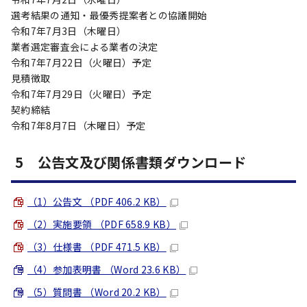
選考結果の通知・最優秀提案者との協議開始
令和7年7月3日（木曜日）
業者選定審査会による業者の決定
令和7年7月22日（火曜日）予定
見積徴取
令和7年7月29日（火曜日）予定
契約締結
令和7年8月7日（木曜日）予定
5 公告文及び関係書類ダウンロード
（1）公告文 （PDF 406.2 KB）
（2）実施要領 （PDF 658.9 KB）
（3）仕様書 （PDF 471.5 KB）
（4）参加表明書 （Word 23.6 KB）
（5）質問書 （Word 20.2 KB）