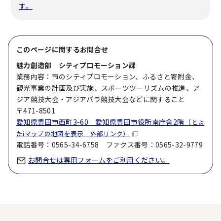
す。
このページに関する
お問合せ
魅力創造部 シティプロモーション課
業務内容：市のシティプロモーション、ふるさと寄附金、
観光事業の計画及び実施、スポーツツーリズムの推進、ア
ジア競技大会・アジアパラ競技大会などに関すること
〒471-8501
愛知県豊田市西町3-60 愛知県豊田市役所南庁舎2階（
とよ
たiマップの地図を表示 外部リンク）
電話番号：0565-34-6758 ファクス番号：0565-32-9779
お問合せは専用フォームをご利用ください。