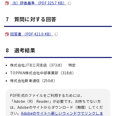
（6）評価基準 （PDF 325.7 KB）
7 質問に対する回答
回答書 （PDF 421.0 KB）
8 選考結果
株式会社JTB三河支店（373点） 特定
TOPPAN株式会社中部事業部（318点）
株式会社新東通信（250点）
PDF形式のファイルをご利用するためには，
「Adobe（R） Reader」が必要です。お持ちでない方
は、Adobeのサイトからダウンロード（無償）してくだ
さい。
Adobeのサイトへ新しいウィンドウでリンクしま