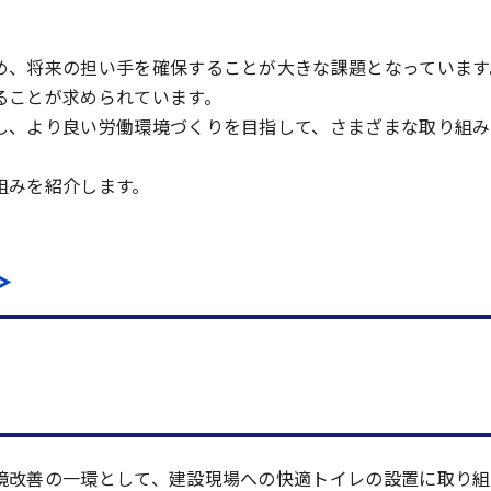
め、将来の担い手を確保することが大きな課題となっています
ることが求められています。
し、より良い労働環境づくりを目指して、さまざまな取り組み
組みを紹介します。
＞
境改善の一環として、建設現場への快適トイレの設置に取り組