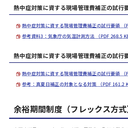
熱中症対策に資する現場管理費補正の試行要
熱中症対策に資する現場管理費補正の試行要領 （PDF 
参考資料3：気象庁の気温計測方法 （PDF 268.5 K
熱中症対策に資する現場管理費補正の試行要
熱中症対策に資する現場管理費補正の試行要領 （PDF 
参考：真夏日補正の対象となる対策 （PDF 161.2 
余裕期間制度（フレックス方式