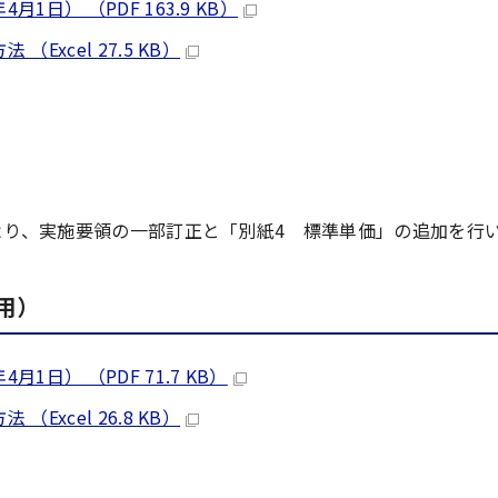
日） （PDF 163.9 KB）
xcel 27.5 KB）
より、実施要領の一部訂正と「別紙4 標準単価」の追加を行
用）
日） （PDF 71.7 KB）
xcel 26.8 KB）