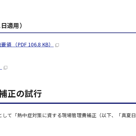
1日適用）
PDF 106.8 KB）
）
補正の試行
として「熱中症対策に資する現場管理費補正（以下、「真夏