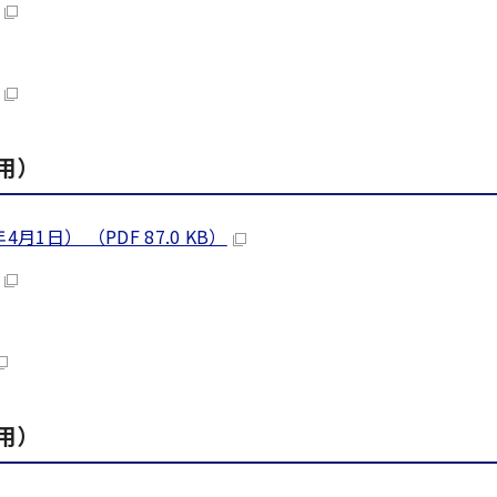
用）
日） （PDF 87.0 KB）
用）