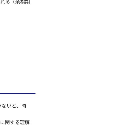
される（余裕期
いないと、時
に関する理解