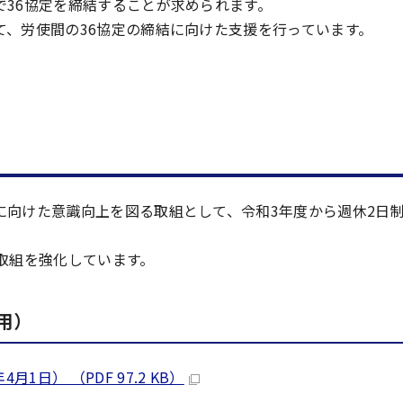
36協定を締結することが求められます。
、労使間の36協定の締結に向けた支援を行っています。
に向けた意識向上を図る取組として、令和3年度から週休2日
取組を強化しています。
用）
日） （PDF 97.2 KB）