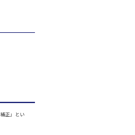
日補正」とい