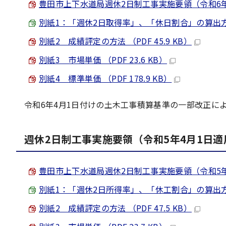
豊田市上下水道局週休2日制工事実施要領（令和6年4月1
別紙1：「週休2日取得率」、「休日割合」の算出方法 （E
別紙2 成績評定の方法 （PDF 45.9 KB）
別紙3 市場単価 （PDF 23.6 KB）
別紙4 標準単価 （PDF 178.9 KB）
令和6年4月1日付けの土木工事積算基準の一部改正に
週休2日制工事実施要領（令和5年4月1日適
豊田市上下水道局週休2日制工事実施要領（令和5年4月1
別紙1：「週休2日所得率」、「休工割合」の算出方法 （E
別紙2 成績評定の方法 （PDF 47.5 KB）