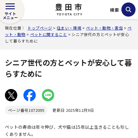
豊田市
検索
サイト
TOYOTA CITY
メニュー
現在位置：
トップページ
>
住まい・環境
>
ペット・動物・害虫
>
ペ
ット・動物
>
ペットに関すること
> シニア世代の方とペットが安心
して暮らすために
シニア世代の方とペットが安心して暮
らすために
ページ番号
1072095
更新日 2025年12月9日
ペットの寿命は年々伸び、犬や猫は15年以上生きることも珍し
くありません。