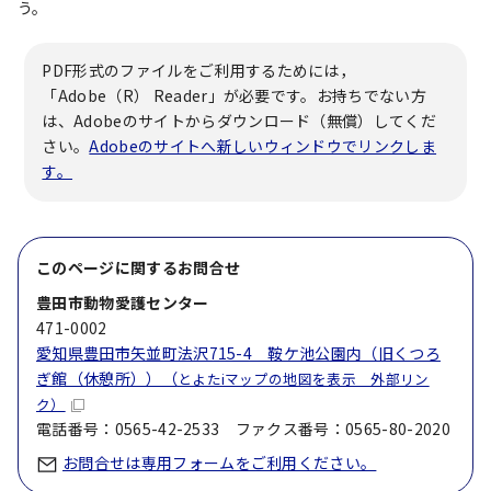
う。
PDF形式のファイルをご利用するためには，
「Adobe（R） Reader」が必要です。お持ちでない方
は、Adobeのサイトからダウンロード（無償）してくだ
さい。
Adobeのサイトへ新しいウィンドウでリンクしま
す。
このページに関する
お問合せ
豊田市動物愛護センター
471-0002
愛知県豊田市矢並町法沢715-4 鞍ケ池公園内（旧くつろ
ぎ館（休憩所））（
とよたiマップの地図を表示 外部リン
ク）
電話番号：0565-42-2533 ファクス番号：0565-80-2020
お問合せは専用フォームをご利用ください。