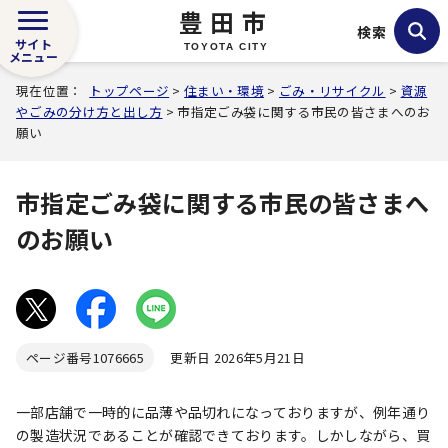
豊田市
検索
サイト
TOYOTA CITY
メニュー
現在位置：
トップページ
>
住まい・環境
>
ごみ・リサイクル
>
資源
やごみの分け方と出し方
> 市指定ごみ袋に関する市民の皆さまへのお
願い
市指定ごみ袋に関する市民の皆さまへ
のお願い
ページ番号
1076665
更新日 2026年5月21日
一部店舗で一時的に品薄や品切れになっておりますが、例年通り
の製造状況であることが確認できております。しかしながら、買