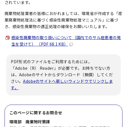
されています。
廃棄物処理業者の皆様におかれましては、環境省が作成する「産
業廃棄物処理法に基づく感染性廃棄物処理マニュアル」に基づ
き、感染性廃棄物の適正処理の確保をお願いいたします。
感染性廃棄物の取り扱いについて（国内でのサル痘患者の発
生を受けて） （PDF 68.1 KB）
PDF形式のファイルをご利用するためには，
「Adobe（R） Reader」が必要です。お持ちでない方
は、Adobeのサイトからダウンロード（無償）してくだ
さい。
Adobeのサイトへ新しいウィンドウでリンクしま
す。
このページに関する
お問合せ
環境部 廃棄物対策課