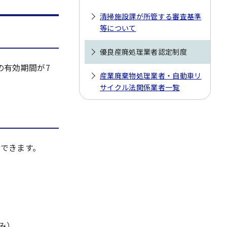
清掃施設課が所管する審査基準
等について
優良産廃処理業者認定制度
の有効期間が7
産業廃棄物処理業者・自動車リ
サイクル法関係業者一覧
できます。
み）