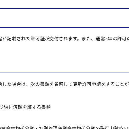
旨が記載された許可証が交付されます。また、通常5年の許可
合した場合は、次の書類を省略して更新許可申請をすることが
び納付済額を証する書類
産業廃棄物処分業・特別管理産業廃棄物処分業の許可申請時の