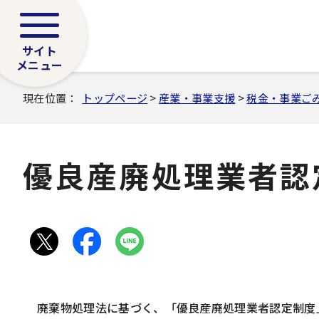
サイト
メニュー
現在位置：
トップページ
>
産業・事業支援
>
税金・事業ご
優良産廃処理業者認
廃棄物処理法に基づく、「優良産廃処理業者認定制度