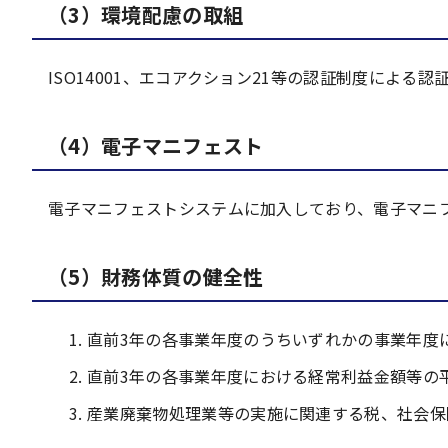
（3）環境配慮の取組
ISO14001、エコアクション21等の認証制度による
（4）電子マニフェスト
電子マニフェストシステムに加入しており、電子マニ
（5）財務体質の健全性
直前3年の各事業年度のうちいずれかの事業年度
直前3年の各事業年度における経常利益金額等の
産業廃棄物処理業等の実施に関連する税、社会保