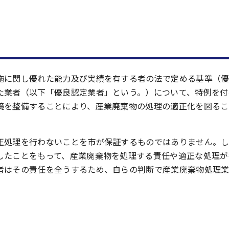
施に関し優れた能力及び実績を有する者の法で定める基準（
た業者（以下「優良認定業者」という。）について、特例を付
境を整備することにより、産業廃棄物の処理の適正化を図るこ
正処理を行わないことを市が保証するものではありません。し
したことをもって、産業廃棄物を処理する責任や適正な処理が
者はその責任を全うするため、自らの判断で産業廃棄物処理