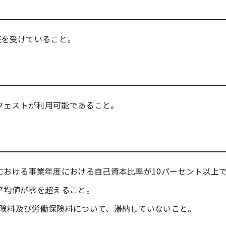
認証を受けていること。
フェストが利用可能であること。
における事業年度における自己資本比率が10パーセント以上
平均値が零を超えること。
険料及び労働保険料について、滞納していないこと。