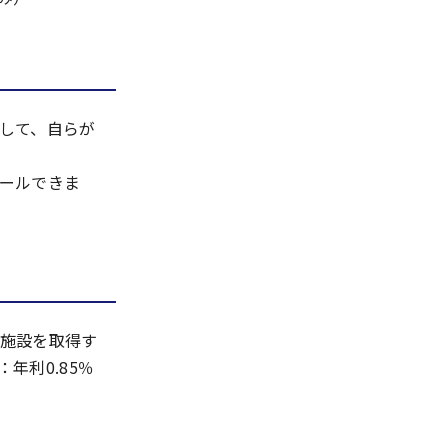
して、自らが
ールできま
施設を取得す
利0.85％