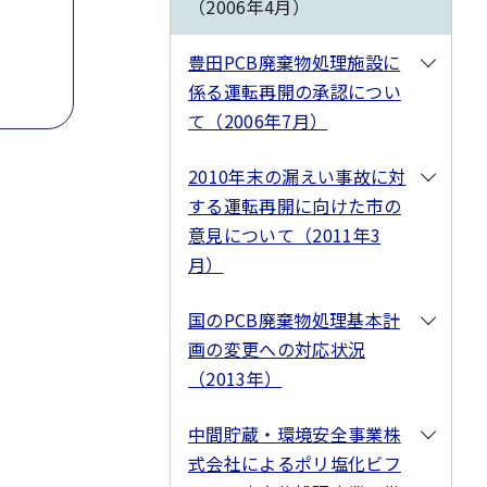
（2006年4月）
豊田PCB廃棄物処理施設に
係る運転再開の承認につい
て（2006年7月）
2010年末の漏えい事故に対
する運転再開に向けた市の
意見について（2011年3
月）
国のPCB廃棄物処理基本計
画の変更への対応状況
（2013年）
中間貯蔵・環境安全事業株
式会社によるポリ塩化ビフ