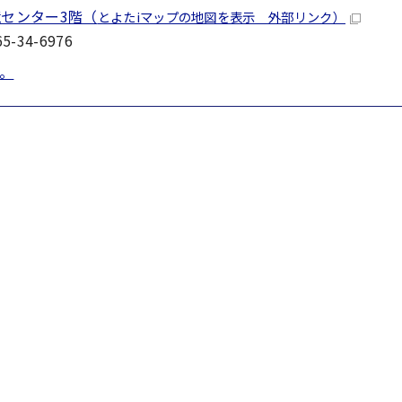
境センター3階（
とよたiマップの地図を表示 外部リンク）
-34-6976
。