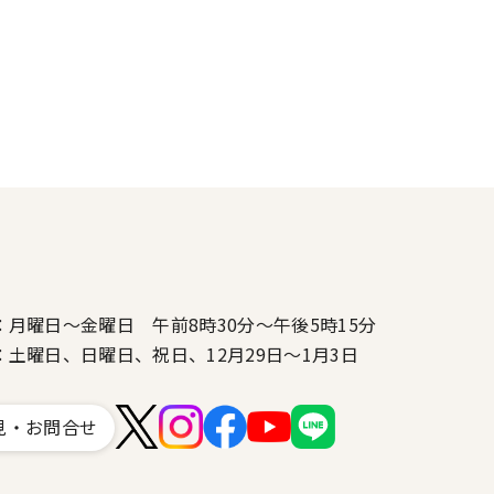
：月曜日～金曜日 午前8時30分～午後5時15分
：土曜日、日曜日、祝日、12月29日～1月3日
見・お問合せ