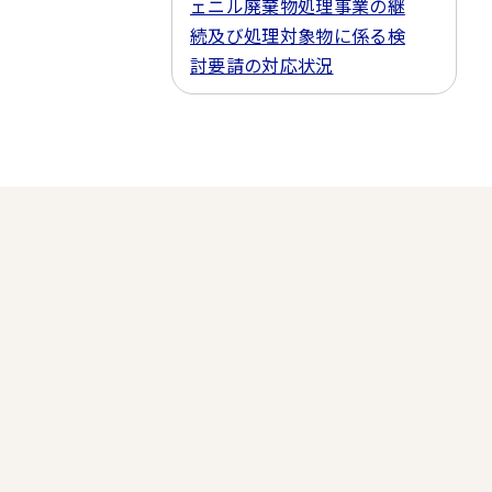
ェニル廃棄物処理事業の継
続及び処理対象物に係る検
討要請の対応状況