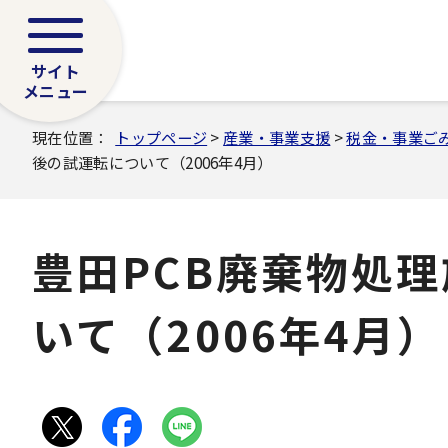
サイト
メニュー
現在位置：
トップページ
>
産業・事業支援
>
税金・事業ご
後の試運転について（2006年4月）
豊田PCB廃棄物処
いて（2006年4月）