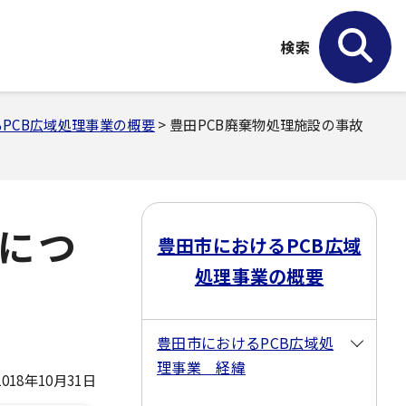
検索
PCB広域処理事業の概要
> 豊田PCB廃棄物処理施設の事故
転につ
豊田市におけるPCB広域
処理事業の概要
豊田市におけるPCB広域処
理事業 経緯
18年10月31日