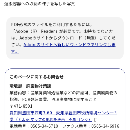
運搬容器への収納の様子を写した写真
PDF形式のファイルをご利用するためには，
「Adobe（R） Reader」が必要です。お持ちでない方
は、Adobeのサイトからダウンロード（無償）してくだ
さい。
Adobeのサイトへ新しいウィンドウでリンクしま
す。
このページに関する
お問合せ
環境部 廃棄物対策課
業務内容：産業廃棄物処理業などの許認可、産業廃棄物の
指導、PCB処理事業、PCB廃棄物に関すること
〒471-8501
愛知県豊田市西町3-60 愛知県豊田市役所環境センター3
階（
とよたiマップの地図を表示 外部リンク）
電話番号：0565-34-6710 ファクス番号：0565-34-6976