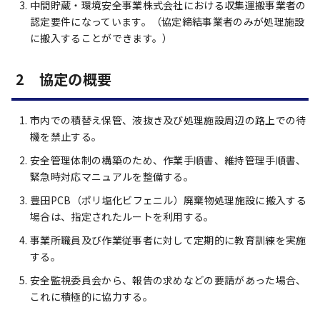
中間貯蔵・環境安全事業株式会社における収集運搬事業者の
認定要件になっています。（協定締結事業者のみが処理施設
に搬入することができます。）
2 協定の概要
市内での積替え保管、液抜き及び処理施設周辺の路上での待
機を禁止する。
安全管理体制の構築のため、作業手順書、維持管理手順書、
緊急時対応マニュアルを整備する。
豊田PCB（ポリ塩化ビフェニル）廃棄物処理施設に搬入する
場合は、指定されたルートを利用する。
事業所職員及び作業従事者に対して定期的に教育訓練を実施
する。
安全監視委員会から、報告の求めなどの要請があった場合、
これに積極的に協力する。