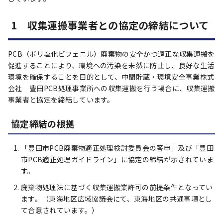
1 収集運搬事業者との協定の締結について
PCB（ポリ塩化ビフェニル）廃棄物の安全かつ適正な収集運搬を
促進することにより、環境への汚染を未然に防止し、良好な生活
環境を確保することを目的として、中間貯蔵・環境安全事業株式
会社 豊田PCB処理事業所への収集運搬を行う場合に、収集運搬
事業者と協定を締結しています。
協定締結の根拠
「豊田市PCB廃棄物適正処理検討委員会の答申」及び「豊田
市PCB適正処理ガイドライン」に協定の締結が示されていま
す。
廃棄物処理法に基づく収集運搬業許可の前提条件となってい
ます。（東海地区広域協議会にて、東海地区の共通事項とし
て合意されています。）