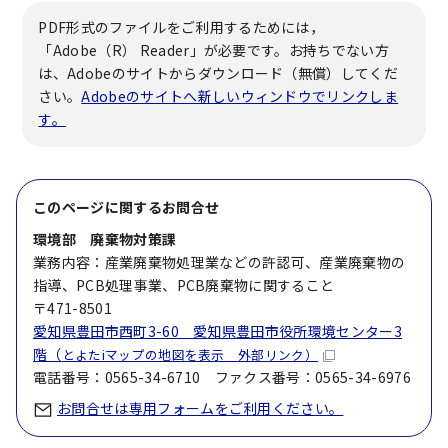
PDF形式のファイルをご利用するためには，
「Adobe（R） Reader」が必要です。お持ちでない方
は、Adobeのサイトからダウンロード（無償）してくだ
さい。
Adobeのサイトへ新しいウィンドウでリンクしま
す。
このページに関する
お問合せ
環境部 廃棄物対策課
業務内容：産業廃棄物処理業などの許認可、産業廃棄物の
指導、PCB処理事業、PCB廃棄物に関すること
〒471-8501
愛知県豊田市西町3-60 愛知県豊田市役所環境センター3
階（
とよたiマップの地図を表示 外部リンク）
電話番号：0565-34-6710 ファクス番号：0565-34-6976
お問合せは専用フォームをご利用ください。