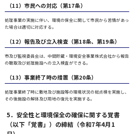
（11）市民への対応（第17条）
処理事業の実施に伴い、環境の保全に関して市民から苦情があっ
た場合は適切に対応する。
（12）報告及び立入検査（第18条、第19条）
市及び監視委員会は、中間貯蔵・環境安全事業株式会社から報告
の聴取及び処理施設への立入検査ができる。
（13）事業終了時の措置（第20条）
処理事業終了時に敷地及び施設等の環境状況の総点検を実施し、
その後施設の解体及び用地の復元を実施する。
5．安全性と環境保全の確保に関する覚書
（以下「覚書」）の締結（令和7年4月1
日）