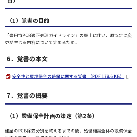
（1）覚書の目的
「豊田市PCB適正処理ガイドライン」の廃止に伴い、原協定に変
更が生じる内容について定めるため。
6．覚書の本文
安全性と環境保全の確保に関する覚書 （PDF 178.6 KB）
7．覚書の概要
（1）設備保全計画の策定（第2条）
建屋のPCB除去分別を終えるまでの間、処理施設全体の設備保全