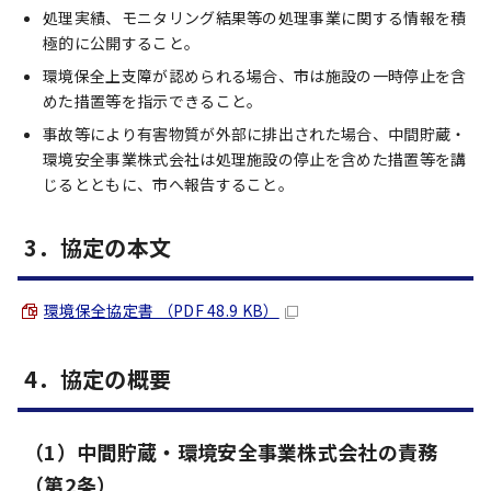
処理実績、モニタリング結果等の処理事業に関する情報を積
極的に公開すること。
環境保全上支障が認められる場合、市は施設の一時停止を含
めた措置等を指示できること。
事故等により有害物質が外部に排出された場合、中間貯蔵・
環境安全事業株式会社は処理施設の停止を含めた措置等を講
じるとともに、市へ報告すること。
3．協定の本文
環境保全協定書 （PDF 48.9 KB）
4．協定の概要
（1）中間貯蔵・環境安全事業株式会社の責務
（第2条）