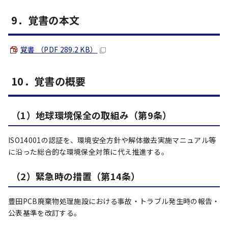
9．覚書の本文
覚書 （PDF 289.2 KB）
10．覚書の概要
（1）地球環境保全の取組み（第9条）
ISO14001の認証を、環境安全方針や解体撤去実施マニュアル等
に沿った総合的な環境保全対策に代え推進する。
（2）緊急時の措置（第14条）
豊田PCB廃棄物処理施設における事故・トラブル発生時の報告・
公表基準を改訂する。