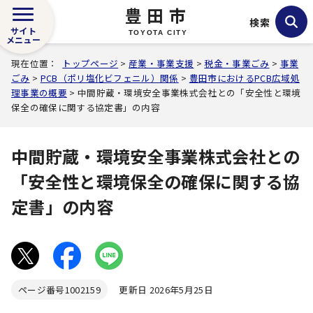
豊田市
検索
サイト
TOYOTA CITY
メニュー
現在位置：
トップページ
>
産業・事業支援
>
税金・事業ごみ
>
事業
ごみ
>
PCB（ポリ塩化ビフェニル）関係
>
豊田市におけるPCB広域処
理事業の概要
> 中間貯蔵・環境安全事業株式会社との「安全性と環境
保全の確保に関する協定書」の内容
中間貯蔵・環境安全事業株式会社との
「安全性と環境保全の確保に関する協
定書」の内容
ページ番号
1002159
更新日 2026年5月25日