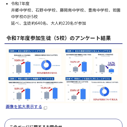
令和7年度
井郷中学校、石野中学校、藤岡南中学校、豊南中学校、若園
中学校の計5校
延べ、生徒約640名、大人約220名が参加
令和7年度参加生徒（5校）のアンケート結果
画像を拡大表示する
このページに関する
お問合せ