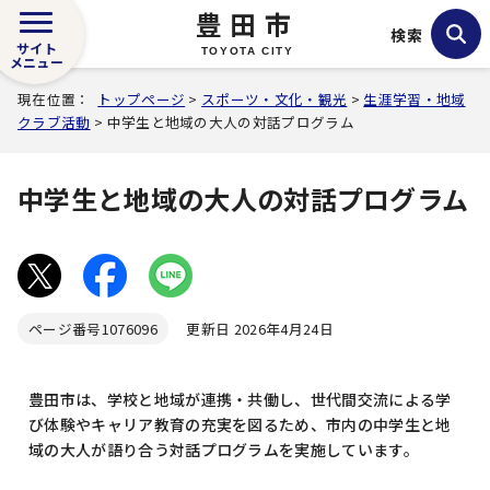
豊田市
検索
サイト
TOYOTA CITY
メニュー
現在位置：
トップページ
>
スポーツ・文化・観光
>
生涯学習・地域
クラブ活動
> 中学生と地域の大人の対話プログラム
中学生と地域の大人の対話プログラム
ページ番号
1076096
更新日 2026年4月24日
豊田市は、学校と地域が連携・共働し、世代間交流による学
び体験やキャリア教育の充実を図るため、市内の中学生と地
域の大人が語り合う対話プログラムを実施しています。