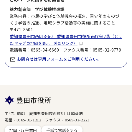
魅力創造部 学び体験推進課
業務内容：市民の学びと体験機会の推進、青少年のものづ
くり学習の推進、地域クラブ活動等の実施に関すること
〒471-8501
愛知県豊田市西町3-60 愛知県豊田市役所南庁舎2階（
とよ
たiマップの地図を表示 外部リンク）
電話番号：0565-34-6660 ファクス番号：0565-32-9779
お問合せは専用フォームをご利用ください。
豊田市役所
〒471-8501 愛知県豊田市西町3丁目60番地
電話：0565-31-1212 ファクス：0565-33-2221
地図・庁舎案内
手話で電話をする