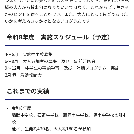
つながり合いに必要な対話の力を身につけながら、身近にいる地
域の大人から将来何になりたいかではなく、これからどう生きる
かのヒントを得ることができ、また、大人にとってもどうありた
いかを考えるきっかけとなるプログラムです。
令和8年度 実施スケジュール（予定）
4～6月 実施中学校募集
6～8月 大人参加者の募集 及び 事前研修会
9～12月 中学生の事前学習 及び 対話プログラム 実施
2月頃 活動報告会
これまでの実績
令和6年度
稲武中学校、石野中学校、藤岡南中学校、豊南中学校の計4
校
延べ、生徒約420名、大人約180名が参加