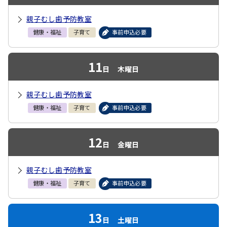
親子むし歯予防教室
健康・福祉
子育て
事前申込必要
11
日
木曜日
親子むし歯予防教室
健康・福祉
子育て
事前申込必要
12
日
金曜日
親子むし歯予防教室
健康・福祉
子育て
事前申込必要
13
日
土曜日