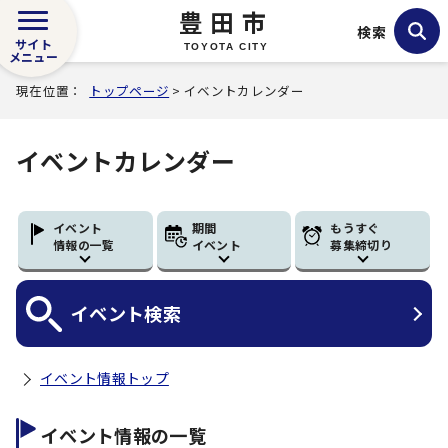
豊田市
検索
サイト
TOYOTA CITY
メニュー
現在位置：
トップページ
> イベントカレンダー
イベントカレンダー
イベント
期間
もうすぐ
情報の一覧
イベント
募集締切り
イベント
検索
イベント情報トップ
イベント情報の一覧