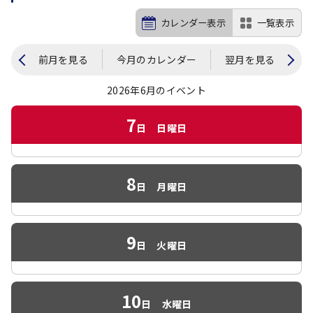
カレンダー表示
一覧表示
前月を見る
今月のカレンダー
翌月を見る
2026年6月のイベント
7
日
日曜日
8
日
月曜日
9
日
火曜日
10
日
水曜日