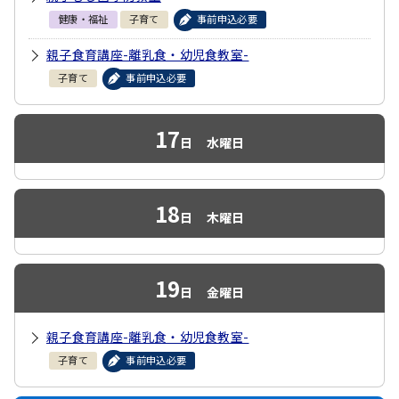
健康・福祉
子育て
事前申込必要
親子食育講座-離乳食・幼児食教室-
子育て
事前申込必要
17
日
水曜日
18
日
木曜日
19
日
金曜日
親子食育講座-離乳食・幼児食教室-
子育て
事前申込必要