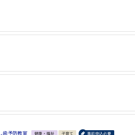
し歯予防教室
健康・福祉
子育て
事前申込必要