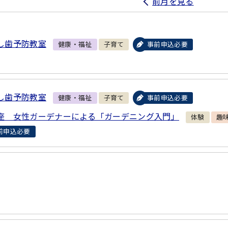
前月を見る
し歯予防教室
健康・福祉
子育て
事前申込必要
し歯予防教室
健康・福祉
子育て
事前申込必要
座 女性ガーデナーによる「ガーデニング入門」
体験
趣
前申込必要