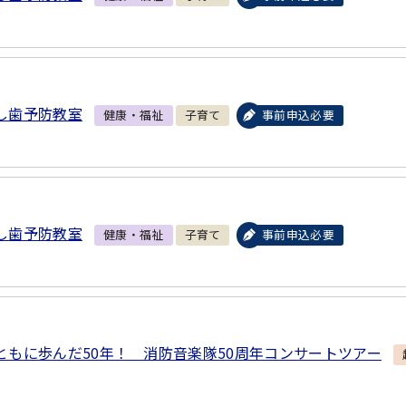
し歯予防教室
健康・福祉
子育て
事前申込必要
し歯予防教室
健康・福祉
子育て
事前申込必要
ともに歩んだ50年！ 消防音楽隊50周年コンサートツアー