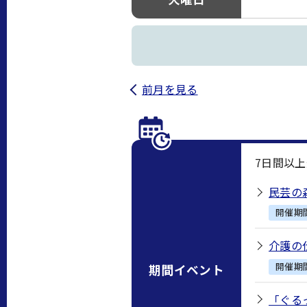
前月を見る
7
日間以上
民芸の
開催期
介護の
開催期
期間イベント
「ぐる