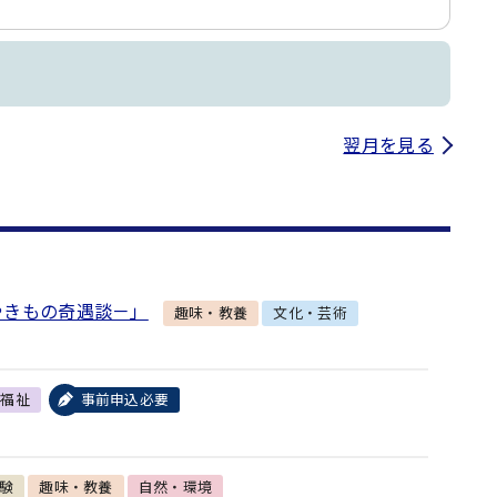
翌月を見る
やきもの奇遇談－」
趣味・教養
文化・芸術
・福祉
事前申込必要
験
趣味・教養
自然・環境