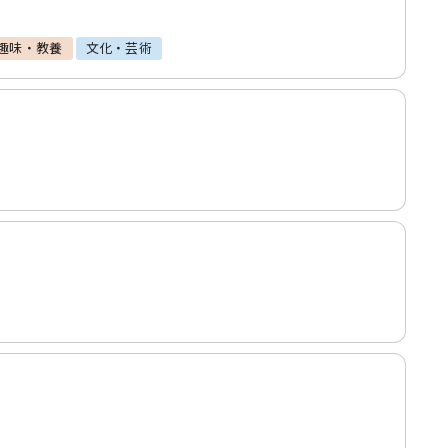
趣味・教養
文化・芸術