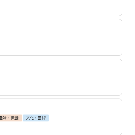
趣味・教養
文化・芸術