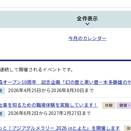
全件表示
今月のカレンダー
連続して開催されるイベントです。
森オープン10周年 記念企画「幻の壺と黒い壺－本多静雄の
2026年4月25日から2026年8月30日まで
間
仕事を知るための職場体験を実施しています！
体験
健康
2026年6月2日から2027年2月27日まで
間
っと！アジアグルメラリー 2026 inとよた」を開催します
体