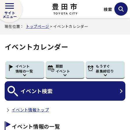
豊田市
検索
サイト
TOYOTA CITY
メニュー
現在位置：
トップページ
> イベントカレンダー
イベントカレンダー
イベント
期間
もうすぐ
情報の一覧
イベント
募集締切り
イベント
検索
イベント情報トップ
イベント情報の一覧