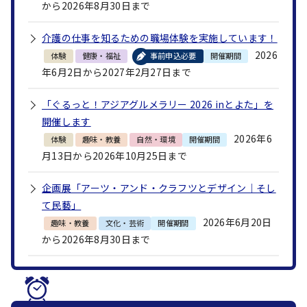
から2026年8月30日まで
介護の仕事を知るための職場体験を実施しています！
2026
体験
健康・福祉
事前申込必要
開催期間
年6月2日から2027年2月27日まで
「ぐるっと！アジアグルメラリー 2026 inとよた」を
開催します
2026年6
体験
趣味・教養
自然・環境
開催期間
月13日から2026年10月25日まで
企画展「アーツ・アンド・クラフツとデザイン｜そし
て民藝」
2026年6月20日
趣味・教養
文化・芸術
開催期間
から2026年8月30日まで