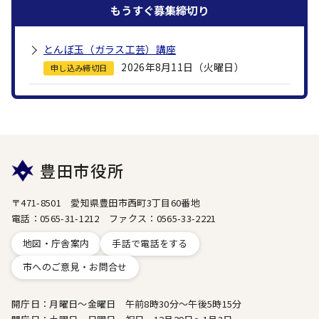
もうすぐ
募集締切り
とんぼ玉（ガラス工芸）講座
2026年8月11日（火曜日）
申し込み締切日
豊田市役所
〒471-8501 愛知県豊田市西町3丁目60番地
電話：0565-31-1212 ファクス：0565-33-2221
地図・庁舎案内
手話で電話をする
市へのご意見・お問合せ
開庁日：月曜日～金曜日 午前8時30分～午後5時15分