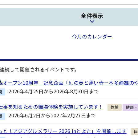
全件表示
今月のカレンダー
連続して開催されるイベントです。
森オープン10周年 記念企画「幻の壺と黒い壺－本多静雄の
2026年4月25日から2026年8月30日まで
間
仕事を知るための職場体験を実施しています！
体験
健康
2026年6月2日から2027年2月27日まで
間
っと！アジアグルメラリー 2026 inとよた」を開催します
体