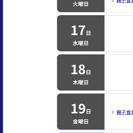
親子食
火曜日
17
日
水曜日
18
日
木曜日
19
日
親子食
金曜日