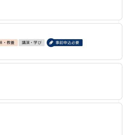
味・教養
講演・学び
事前申込必要