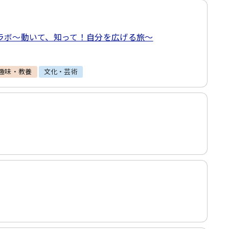
見ラボ～動いて、知って！自分を広げる旅～
趣味・教養
文化・芸術