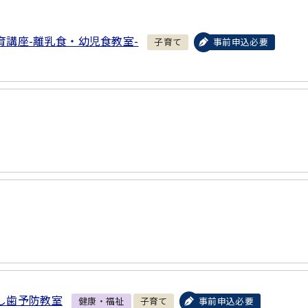
育講座-離乳食・幼児食教室-
子育て
事前申込必要
し歯予防教室
健康・福祉
子育て
事前申込必要