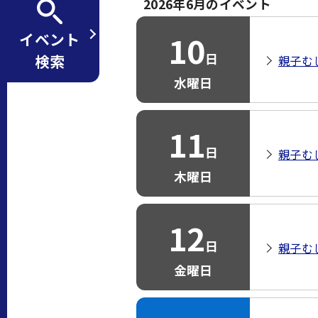
2026年6月のイベント
10
イベント
日
検索
親子む
水曜日
11
日
親子む
木曜日
12
日
親子む
金曜日