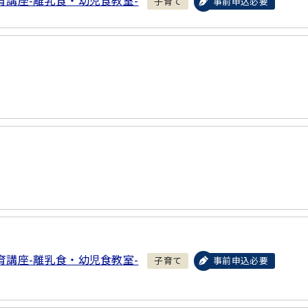
育講座-離乳食・幼児食教室-
子育て
事前申込必要
育講座-離乳食・幼児食教室-
子育て
事前申込必要