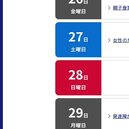
日
親子食
金曜日
27
日
女性の
土曜日
28
日
日曜日
29
日
発達障
月曜日