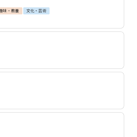
趣味・教養
文化・芸術