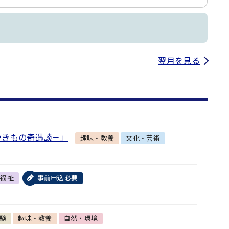
翌月を見る
やきもの奇遇談－」
趣味・教養
文化・芸術
・福祉
事前申込必要
験
趣味・教養
自然・環境