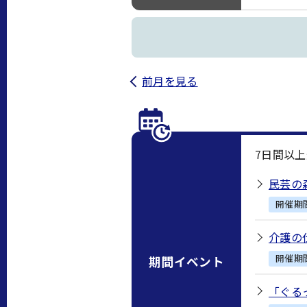
前月を見る
7
日間以上
民芸の
開催期
介護の
開催期
期間イベント
「ぐる