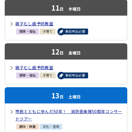
11
日
木曜日
親子むし歯予防教室
健康・福祉
子育て
事前申込必要
12
日
金曜日
親子むし歯予防教室
健康・福祉
子育て
事前申込必要
13
日
土曜日
市民とともに歩んだ50年！ 消防音楽隊50周年コンサー
トツアー
趣味・教養
文化・芸術