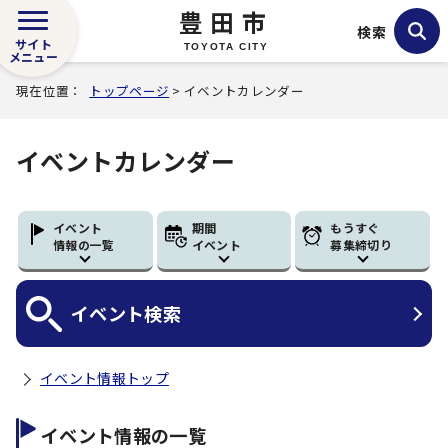
豊田市
検索
サイト
TOYOTA CITY
メニュー
現在位置：
トップページ
> イベントカレンダー
イベントカレンダー
イベント
期間
もうすぐ
情報の一覧
イベント
募集締切り
イベント
検索
イベント情報トップ
イベント情報の一覧