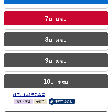
7
日
日曜日
8
日
月曜日
9
日
火曜日
10
日
水曜日
親子むし歯予防教室
健康・福祉
子育て
事前申込必要