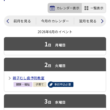
カレンダー表示
一覧表示
前月を見る
今月のカレンダー
翌月を見る
2026年6月のイベント
1
日
月曜日
2
日
火曜日
親子むし歯予防教室
健康・福祉
子育て
事前申込必要
3
日
水曜日