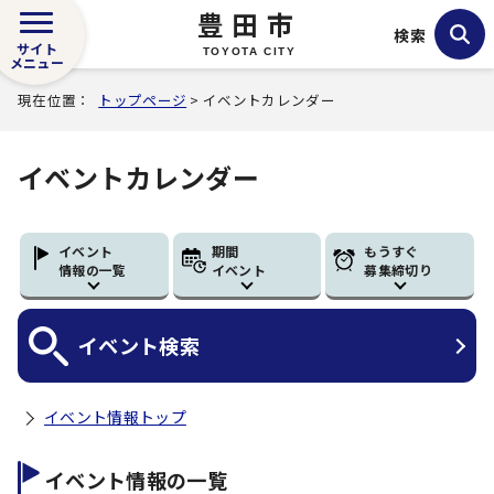
豊田市
検索
サイト
TOYOTA CITY
メニュー
現在位置：
トップページ
> イベントカレンダー
イベントカレンダー
イベント
期間
もうすぐ
情報の一覧
イベント
募集締切り
イベント
検索
イベント情報トップ
イベント情報の一覧