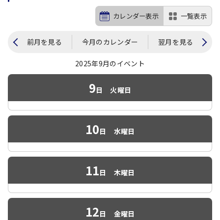
カレンダー表示
一覧表示
前月を見る
今月のカレンダー
翌月を見る
2025年9月のイベント
9
日
火曜日
10
日
水曜日
11
日
木曜日
12
日
金曜日