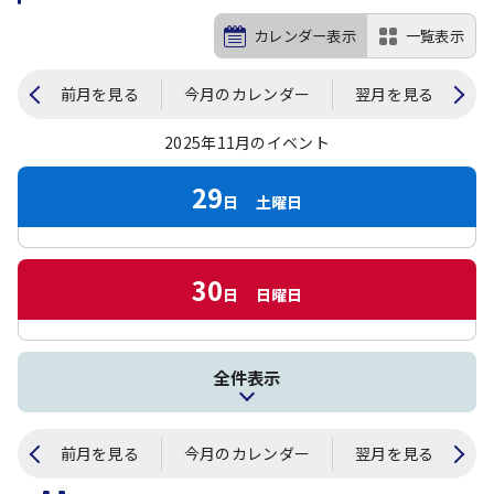
カレンダー表示
一覧表示
前月を見る
今月のカレンダー
翌月を見る
2025年11月のイベント
29
日
土曜日
30
日
日曜日
全件表示
前月を見る
今月のカレンダー
翌月を見る