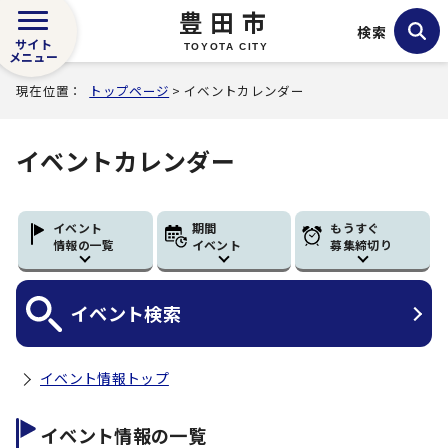
豊田市
検索
サイト
TOYOTA CITY
メニュー
現在位置：
トップページ
> イベントカレンダー
イベントカレンダー
イベント
期間
もうすぐ
情報の一覧
イベント
募集締切り
イベント
検索
イベント情報トップ
イベント情報の一覧