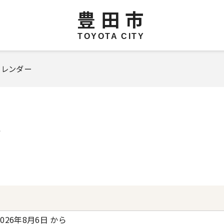
豊田市
TOYOTA CITY
カレンダー
覧
2026年8月6日 から