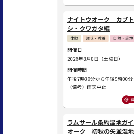
ナイトウオーク カブ
シ・クワガタ編
体験
趣味・教養
自然・環境
開催日
2026年8月8日（土曜日）
開催時間
午後7時30分から午後9時00
（備考）雨天中止
ラムサール条約湿地ガイ
オーク 初秋の矢並湿