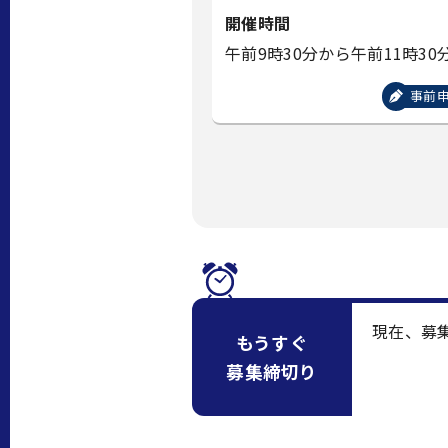
開催時間
午前9時30分から午前11時30
事前
現在、募
もうすぐ
募集締切り