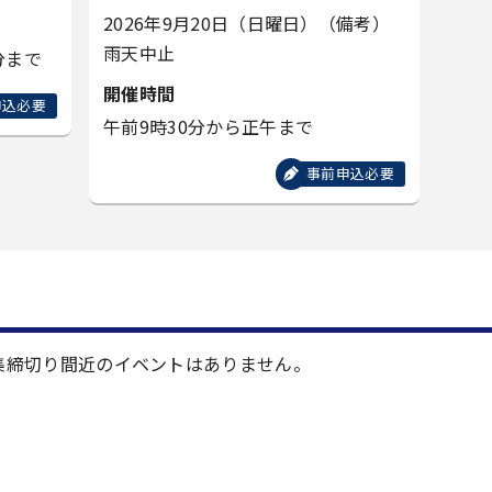
2026年9月20日（日曜日）
（備考）
雨天中止
分まで
開催時間
申込必要
午前9時30分から正午まで
事前申込必要
集締切り間近のイベントはありません。