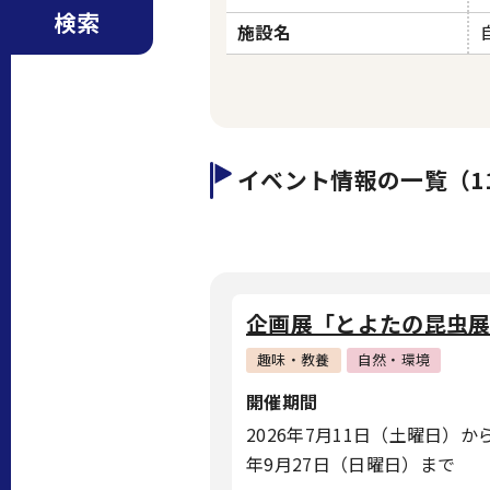
検索
施設名
イベント情報の一覧（1
企画展「とよたの昆虫
趣味・教養
自然・環境
開催期間
2026年7月11日（土曜日）から
年9月27日（日曜日）まで