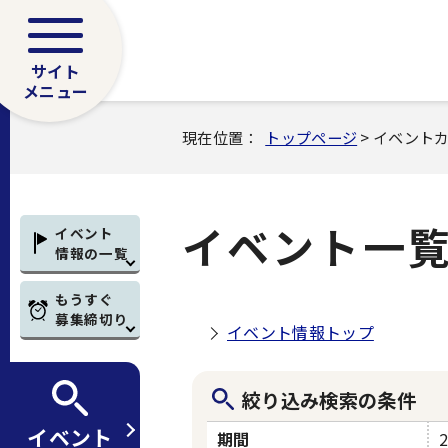
サイト
メニュー
現在位置：
トップページ
> イベント
イベント一
イベント
情報の一覧
もうすぐ
募集締切り
イベント情報トップ
絞り込み検索の条件
イベント
期間