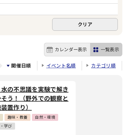
カレンダー表示
一覧表示
開催日順
イベント名順
カテゴリ順
と水の不思議を実験で解き
かそう！（野外での観察と
験装置作り）
趣味・教養
自然・環境
・学び