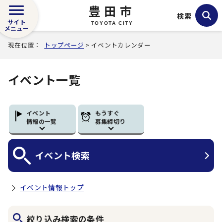
豊田市
検索
サイト
TOYOTA CITY
メニュー
現在位置：
トップページ
> イベントカレンダー
イベント一覧
イベント
もうすぐ
情報の一覧
募集締切り
イベント
検索
イベント情報トップ
絞り込み検索の条件