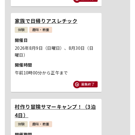
家族で日帰りアスレチック
体験
趣味・教養
開催日
2026年8月9日（日曜日）
、8月30日（日
曜日）
開催時間
午前10時00分から正午まで
募集終了
村作り冒険サマーキャンプ！（3泊
4日）
体験
趣味・教養
開催期間