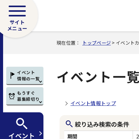
サイト
メニュー
現在位置：
トップページ
> イベント
イベント一
イベント
情報の一覧
もうすぐ
募集締切り
イベント情報トップ
絞り込み検索の条件
イベント
期間