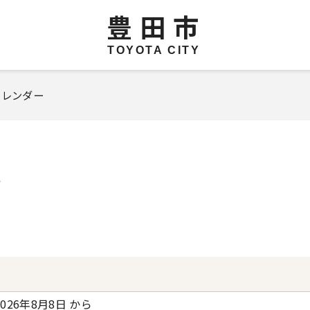
豊田市
TOYOTA CITY
カレンダー
覧
2026年8月8日 から