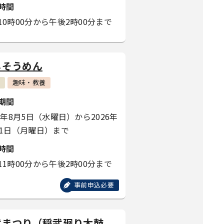
時間
10時00分から午後2時00分まで
しそうめん
趣味・教養
期間
26年8月5日（水曜日）から2026年
31日（月曜日）まで
時間
11時00分から午後2時00分まで
事前申込必要
武まつり（稲武廻り太鼓、