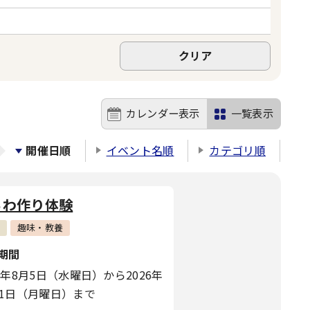
カレンダー表示
一覧表示
開催日順
イベント名順
カテゴリ順
ちわ作り体験
趣味・教養
期間
26年8月5日（水曜日）から2026年
31日（月曜日）まで