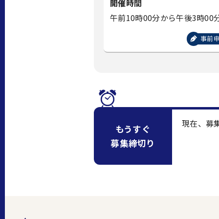
開催時間
午前10時00分から午後3時00
事前
現在、募
もうすぐ
募集締切り