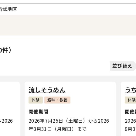
稲武地区
0件）
並び替え
流しそうめん
う
体験
趣味・教養
体験
開催期間
開催
2026
2026年7月25日（土曜日）から2026
20
年8月31日（月曜日）まで
8月