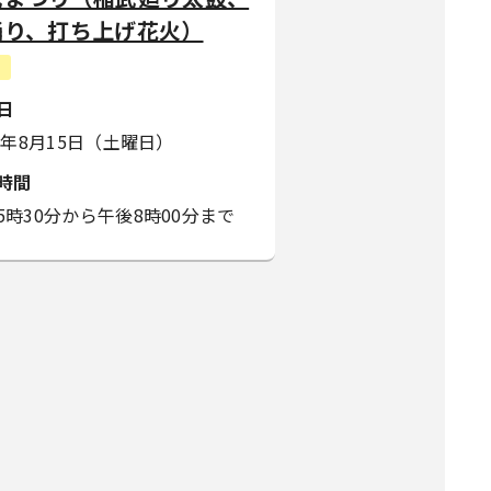
踊り、打ち上げ花火）
日
26年8月15日（土曜日）
時間
5時30分から午後8時00分まで