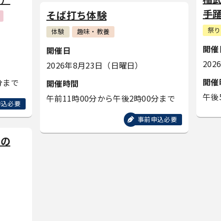
手
そば打ち体験
祭り
体験
趣味・教養
開催
開催日
20
2026年8月23日（日曜日）
開催
分まで
開催時間
午後
午前11時00分から午後2時00分まで
申込必要
事前申込必要
夏の