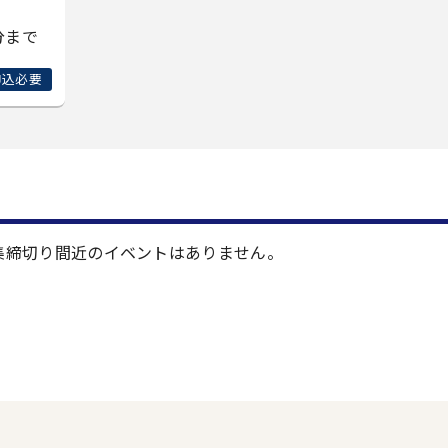
分まで
申込必要
集締切り間近のイベントはありません。