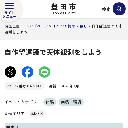
豊田市
検索
サイト
TOYOTA CITY
メニュー
現在位置：
トップページ
>
イベント情報
>
催し
> 自作望遠鏡で天体
観測をしよう
自作望遠鏡で天体観測をしよう
ページ番号
1076947
更新日 2026年7月1日
イベントカテゴリ：
体験
自然・環境
開催エリア：
旭地区
開催日